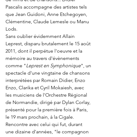
Pascalis accompagne des artistes tels 
que Jean Guidoni, Anne Etchegoyen, 
Clémentine, Claude Lemesle ou Manu 
Lods. 
Sans oublier évidemment Allain 
Leprest, disparu brutalement le 15 août 
2011, dont il perpétue l'oeuvre et la 
mémoire au travers d'évènements 
comme "
Leprest en Symphonique
", un 
spectacle d'une vingtaine de chansons 
interprétées par Romain Didier, Enzo 
Enzo, Clarika et Cyril Mokaiesh, avec 
les musiciens de l'Orchestre Régional 
de Normandie, dirigé par Dylan Corlay, 
présenté pour la première fois à Paris, 
le 19 mars prochain, à la Cigale. 
Rencontre avec celui qui fut, durant 
une dizaine d'années, "le compagnon 