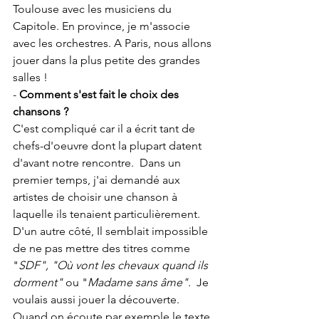
Toulouse avec les musiciens du 
Capitole. En province, je m'associe 
avec les orchestres. A Paris, nous allons 
jouer dans la plus petite des grandes 
salles ! 
- 
Comment s'est fait le choix des 
chansons ?
C'est compliqué car il a écrit tant de 
chefs-d'oeuvre dont la plupart datent 
d'avant notre rencontre.  Dans un 
premier temps, j'ai demandé aux 
artistes de choisir une chanson à 
laquelle ils tenaient particulièrement. 
D'un autre côté, Il semblait impossible 
de ne pas mettre des titres comme 
"
SDF", "Où vont les chevaux quand ils 
dorment"
 ou "
Madame sans âme". 
 Je 
voulais aussi jouer la découverte. 
Quand on écoute par exemple le texte 