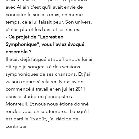
avec Allain c'est qu'il avait envie de 
connaître le succès mais, en même 
temps, cela lui faisait peur. Son univers, 
c'était plutôt les bars et les restos.
- 
Ce projet de "Leprest en 
Symphonique", vous l'aviez évoqué 
ensemble ?
Il était déjà fatigué et souffrant. Je lui ai 
dit que je songeais à des versions 
symphoniques de ses chansons. Et j'ai 
vu son regard s'éclairer. Nous avions 
commencé à travailler en juillet 2011 
dans le studio où j'enregistre à 
Montreuil. Et nous nous étions donné 
rendez-vous en septembre... Lorsqu'il 
est parti le 15 août, j'ai décidé de 
continuer.