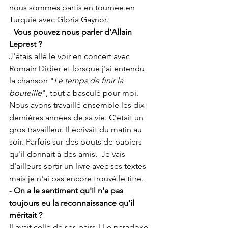
nous sommes partis en tournée en 
Turquie avec Gloria Gaynor.
- 
Vous pouvez nous parler d'Allain 
Leprest ?
J'étais allé le voir en concert avec 
Romain Didier et lorsque j'ai entendu 
la chanson "
Le temps de finir la 
bouteille
", tout a basculé pour moi. 
Nous avons travaillé ensemble les dix 
dernières années de sa vie. C'était un 
gros travailleur. Il écrivait du matin au 
soir. Parfois sur des bouts de papiers 
qu'il donnait à des amis.  Je vais 
d'ailleurs sortir un livre avec ses textes 
mais je n'ai pas encore trouvé le titre.
- 
On a le sentiment qu'il n'a pas 
toujours eu la reconnaissance qu'il 
méritait ?
Il avait celle de ses pairs ! Le paradoxe 