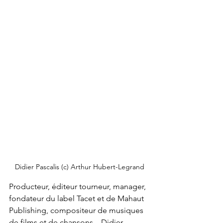
Didier Pascalis (c) Arthur Hubert-Legrand
Producteur, éditeur tourneur, manager, 
fondateur du label Tacet et de Mahaut 
Publishing, compositeur de musiques 
de films et de chansons... Didier 