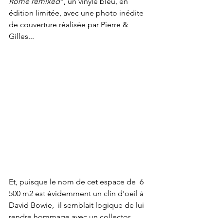
Rome remixed
", un vinyle bleu, en 
édition limitée, avec une photo inédite 
de couverture réalisée par Pierre & 
Gilles...
Et, puisque le nom de cet espace de  6 
500 m2 est évidemment un clin d'oeil à 
David Bowie,  il semblait logique de lui 
rendre hommage avec un collector 