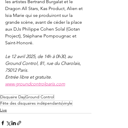
les artistes Bertrand Burgalat et le 
Dragon All Stars, Kas Product, Alien et 
Isia Marie qui se produiront sur la 
grande scène, avant de céder la place 
aux DJs Philippe Cohen Solal (Gotan 
Project), Stéphane Pompougnac et 
Saint-Honoré.
Le 12 avril 2025, de 14h à 0h30, au 
Ground Control, 81, rue du Charolais, 
75012 Paris. 
Entrée libre et gratuite. 
www.groundcontrolparis.com
Disquaire Day
Ground Control
Fête des disquaires indépendants
vinyle
Live