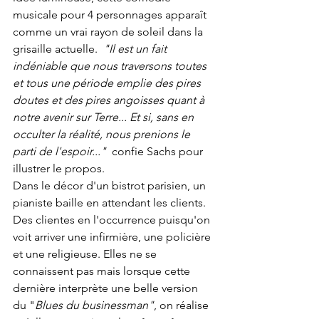
musicale pour 4 personnages apparaît 
comme un vrai rayon de soleil dans la 
grisaille actuelle.  
"Il est un fait 
indéniable que nous traversons toutes 
et tous une période emplie des pires 
doutes et des pires angoisses quant à 
notre avenir sur Terre... Et si, sans en 
occulter la réalité, nous prenions le 
parti de l'espoir..."  
confie Sachs pour 
illustrer le propos.
Dans le décor d'un bistrot parisien, un 
pianiste baille en attendant les clients. 
Des clientes en l'occurrence puisqu'on 
voit arriver une infirmière, une policière 
et une religieuse. Elles ne se 
connaissent pas mais lorsque cette 
dernière interprète une belle version 
du "
Blues du businessman"
, on réalise 