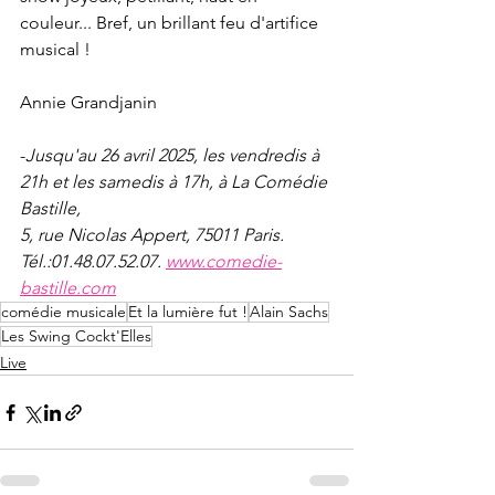
couleur... Bref, un brillant feu d'artifice 
musical ! 
Annie Grandjanin
-
Jusqu'au 26 avril 2025, les vendredis à 
21h et les samedis à 17h, à La Comédie 
Bastille, 
5, rue Nicolas Appert, 75011 Paris. 
Tél.:01.48.07.52.07. 
www.comedie-
bastille.com
comédie musicale
Et la lumière fut !
Alain Sachs
Les Swing Cockt'Elles
Live