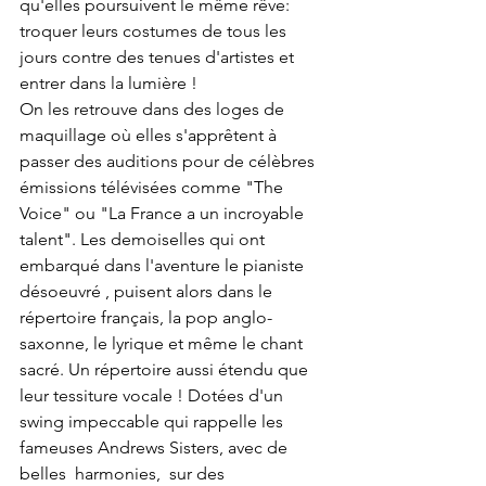
qu'elles poursuivent le même rêve: 
troquer leurs costumes de tous les 
jours contre des tenues d'artistes et 
entrer dans la lumière ! 
On les retrouve dans des loges de 
maquillage où elles s'apprêtent à 
passer des auditions pour de célèbres 
émissions télévisées comme "The 
Voice" ou "La France a un incroyable 
talent". Les demoiselles qui ont 
embarqué dans l'aventure le pianiste 
désoeuvré , puisent alors dans le 
répertoire français, la pop anglo-
saxonne, le lyrique et même le chant 
sacré. Un répertoire aussi étendu que 
leur tessiture vocale ! Dotées d'un 
swing impeccable qui rappelle les 
fameuses Andrews Sisters, avec de 
belles  harmonies,  sur des 