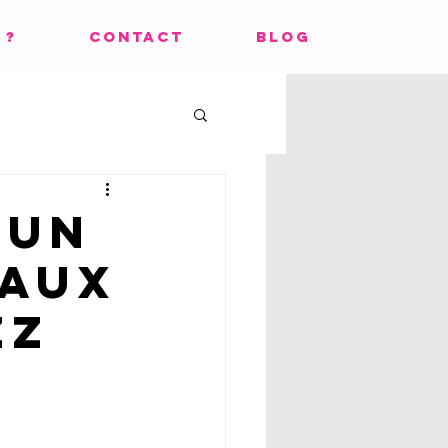
 ?
CONTACT
BLOG
 un
 aux
zz