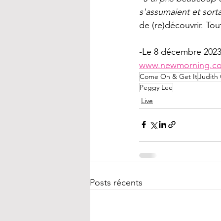
s'assumaient et sort
de (re)découvrir. Tou
-Le 8 décembre 2023,
www.newmorning.c
Come On & Get It
Judith
Peggy Lee
Live
Posts récents