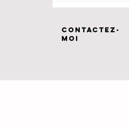
les étoiles à
Patrimonio
CONTACTEZ-
MOI