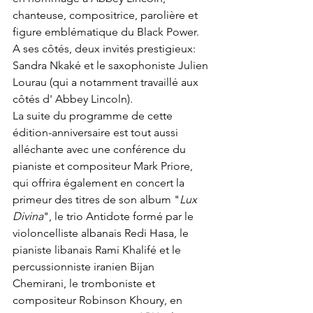
chanteuse, compositrice, parolière et 
figure emblématique du Black Power.  
A ses côtés, deux invités prestigieux: 
Sandra Nkaké et le saxophoniste Julien 
Lourau (qui a notamment travaillé aux 
côtés d' Abbey Lincoln).
La suite du programme de cette 
édition-anniversaire est tout aussi 
alléchante avec une conférence du 
pianiste et compositeur Mark Priore, 
qui offrira également en concert la 
primeur des titres de son album "
Lux 
Divina
", le trio Antidote formé par le 
violoncelliste albanais Redi Hasa, le 
pianiste libanais Rami Khalifé et le 
percussionniste iranien Bijan 
Chemirani, le tromboniste et 
compositeur Robinson Khoury, en 