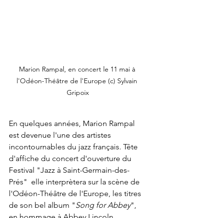
Marion Rampal, en concert le 11 mai à 
l'Odéon-Théâtre de l'Europe (c) Sylvain 
Gripoix
En quelques années, Marion Rampal 
est devenue l'une des artistes 
incontournables du jazz français. Tête 
d'affiche du concert d'ouverture du 
Festival "Jazz à Saint-Germain-des-
Prés"  elle interprètera sur la scène de 
l'Odéon-Théâtre de l'Europe, les titres 
de son bel album "
Song for Abbey
", 
en hommage à Abbey Lincoln, 