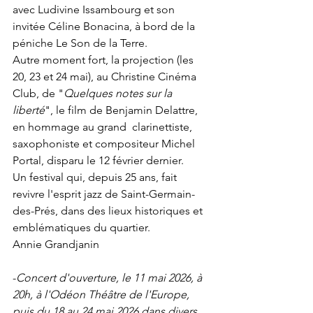
avec Ludivine Issambourg et son 
invitée Céline Bonacina, à bord de la 
péniche Le Son de la Terre. 
Autre moment fort, la projection (les 
20, 23 et 24 mai), au Christine Cinéma 
Club, de "
Quelques notes sur la 
liberté
", le film de Benjamin Delattre, 
en hommage au grand  clarinettiste, 
saxophoniste et compositeur Michel 
Portal, disparu le 12 février dernier. 
Un festival qui, depuis 25 ans, fait 
revivre l'esprit jazz de Saint-Germain-
des-Prés, dans des lieux historiques et 
emblématiques du quartier.
Annie Grandjanin 
-
Concert d'ouverture, le 11 mai 2026, à 
20h, à l'Odéon Théâtre de l'Europe, 
puis du 18 au 24 mai 2026 dans divers 