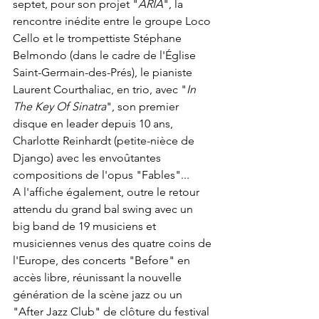
septet, pour son projet "
ARIA
", la 
rencontre inédite entre le groupe Loco 
Cello et le trompettiste Stéphane 
Belmondo (dans le cadre de l'Église 
Saint-Germain-des-Prés), le pianiste 
Laurent Courthaliac, en trio, avec "
In 
The Key Of Sinatra
", son premier 
disque en leader depuis 10 ans, 
Charlotte Reinhardt (petite-nièce de 
Django) avec les envoûtantes 
compositions de l'opus "Fables"...
A l'affiche également, outre le retour 
attendu du grand bal swing avec un 
big band de 19 musiciens et 
musiciennes venus des quatre coins de 
l'Europe, des concerts "Before" en 
accès libre, réunissant la nouvelle 
génération de la scène jazz ou un 
"After Jazz Club" de clôture du festival 