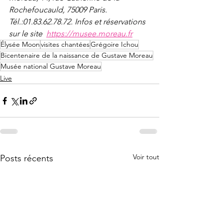
Rochefoucauld, 75009 Paris.  
Tél.:01.83.62.78.72. Infos et réservations 
sur le site  
https://musee.moreau.fr
Élysée Moon
visites chantées
Grégoire Ichou
Bicentenaire de la naissance de Gustave Moreau
Musée national Gustave Moreau
Live
Voir tout
Posts récents