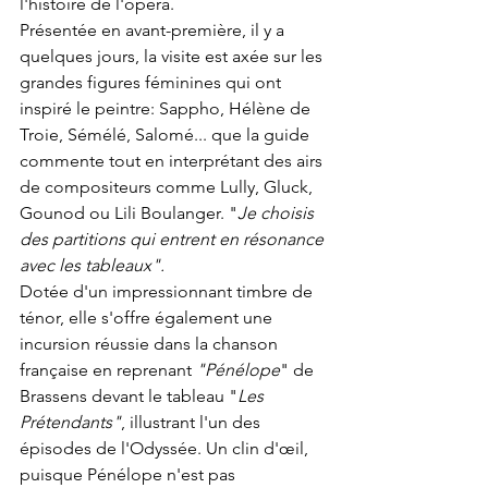
l'histoire de l'opéra.
Présentée en avant-première, il y a 
quelques jours, la visite est axée sur les 
grandes figures féminines qui ont 
inspiré le peintre: Sappho, Hélène de 
Troie, Sémélé, Salomé... que la guide 
commente tout en interprétant des airs 
de compositeurs comme Lully, Gluck, 
Gounod ou Lili Boulanger. "
Je choisis 
des partitions qui entrent en résonance 
avec les tableaux".
Dotée d'un impressionnant timbre de 
ténor, elle s'offre également une 
incursion réussie dans la chanson 
française en reprenant 
"Pénélope
" de 
Brassens devant le tableau "
Les 
Prétendants"
, illustrant l'un des 
épisodes de l'Odyssée. Un clin d'œil, 
puisque Pénélope n'est pas 