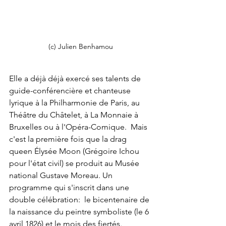
(c) Julien Benhamou
Elle a déjà déjà exercé ses talents de 
guide-conférencière et chanteuse 
lyrique à la Philharmonie de Paris, au 
Théâtre du Châtelet, à La Monnaie à 
Bruxelles ou à l'Opéra-Comique.  Mais 
c'est la première fois que la drag 
queen Élysée Moon (Grégoire Ichou 
pour l'état civil) se produit au Musée 
national Gustave Moreau. Un 
programme qui s'inscrit dans une 
double célébration:  le bicentenaire de 
la naissance du peintre symboliste (le 6 
avril 1826) et le mois des fiertés.