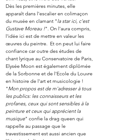
Dès les premières minutes, elle 
apparaît dans l'escalier en colimaçon 
du musée en clamant "
la star ici, c'est 
Gustave Moreau !
". On l'aura compris, 
l'idée ici est de mettre en valeur les 
œuvres du peintre.  Et on peut lui faire 
confiance car outre des études de 
chant lyrique au Conservatoire de Paris, 
Elysée Moon est également diplômée 
de la Sorbonne et de l'Ecole du Louvre 
en histoire de l'art et musicologie ! 
"
Mon propos est de m'adresser à tous 
les publics: les connaisseurs et les 
profanes, ceux qui sont sensibles à la 
peinture et ceux qui apprécient la 
musique
" confie la drag queen qui 
rappelle au passage que le 
travestissement est aussi ancien que 