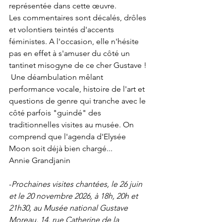
représentée dans cette œuvre.
Les commentaires sont décalés, drôles 
et volontiers teintés d'accents 
féministes. A l'occasion, elle n'hésite 
pas en effet à s'amuser du côté un 
tantinet misogyne de ce cher Gustave !
 Une déambulation mêlant 
performance vocale, histoire de l'art et 
questions de genre qui tranche avec le 
côté parfois "guindé" des 
traditionnelles visites au musée. On 
comprend que l'agenda d'Elysée 
Moon soit déjà bien chargé...
Annie Grandjanin 
-
Prochaines visites chantées, le 26 juin 
et le 20 novembre 2026, à 18h, 20h et 
21h30, au Musée national Gustave 
Moreau, 14, rue Catherine de la 