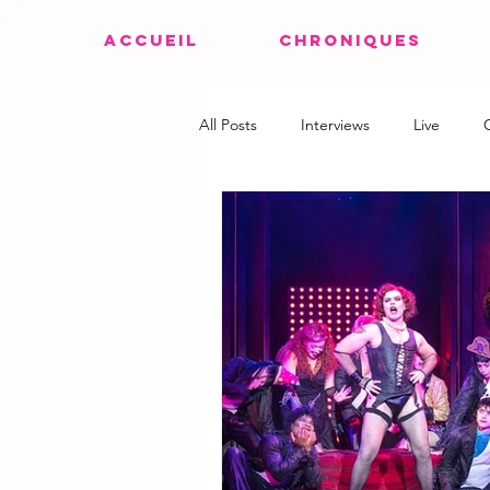
ACCUEIL
CHRONIQUES
All Posts
Interviews
Live