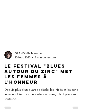
GRANDJANIN Annie
23 févr. 2023
1 min de lecture
Le Festival "Blues
autour du Zinc" met
les femmes à
l'honneur
Depuis plus d'un quart de siècle, les initiés et les curieux
le savent bien: pour écouter du blues, il faut prendre la
route de......