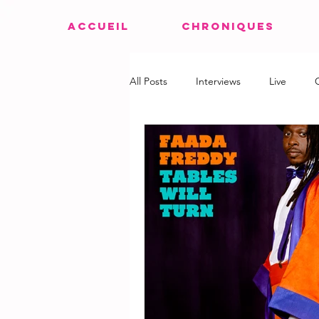
ACCUEIL
CHRONIQUES
All Posts
Interviews
Live