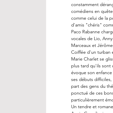
constamment dérangée
comédiens en quête 
comme celui de la p
d'amis "chéris" com
Paco Rabanne chargé 
vocales de Lio, Anny
Marceaux et Jérôme 
Coiffée d'un turban e
Marie Charlet se gli
plus tard qu'ils sont
évoque son enfance e
ses débuts difficiles,
part des gens du thé
ponctué de ces bons 
particulièrement émou
Un tendre et romanesqu