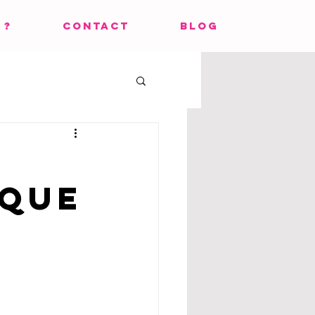
 ?
CONTACT
BLOG
sque