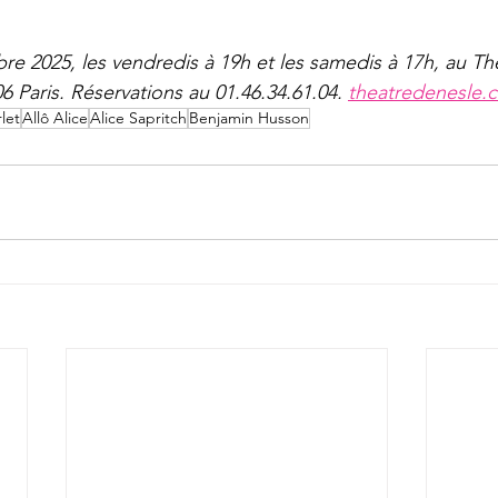
e 2025, les vendredis à 19h et les samedis à 17h, au Th
6 Paris. Réservations au 01.46.34.61.04. 
theatredenesle.
let
Allô Alice
Alice Sapritch
Benjamin Husson